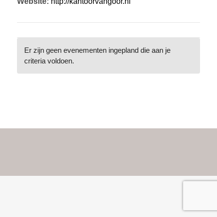
Website:
http://kantoorvangoor.nl
Er zijn geen evenementen ingepland die aan je
criteria voldoen.